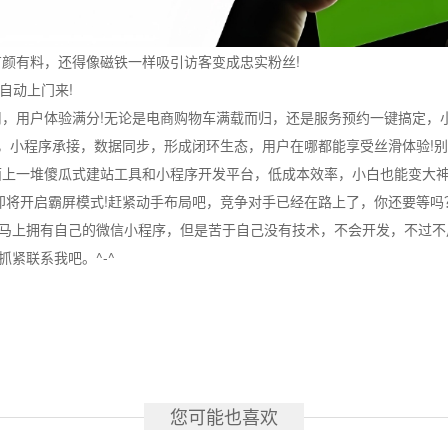
有颜有料，还得像磁铁一样吸引访客变成忠实粉丝!
自动上门来!
用，用户体验满分!无论是电商购物车满载而归，还是服务预约一键搞定，
流，小程序承接，数据同步，形成闭环生态，用户在哪都能享受丝滑体验!
面上一堆傻瓜式建站工具和小程序开发平台，低成本效率，小白也能变大神
即将开启霸屏模式!赶紧动手布局吧，竞争对手已经在路上了，你还要等吗
马上拥有自己的微信小程序，但是苦于自己没有技术，不会开发，不过不
紧联系我吧。^-^
您可能也喜欢