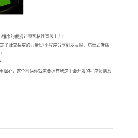
小程序的便捷让顾客粘性直线上升!
别忘了社交裂变的力量!少小程序分享到朋友圈，病毒式传播
!
？
用担心，这个时候你就需要拥有我这个会开发的程序员朋友