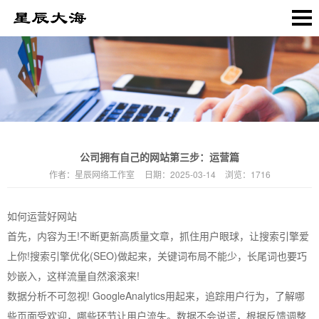
公司拥有自己的网站第三步：运营篇
作者：
星辰网络工作室
日期：
2025-03-14
浏览：
1716
如何运营好网站
首先，内容为王!不断更新高质量文章，抓住用户眼球，让搜索引擎爱
上你!搜索引擎优化(SEO)做起来，关键词布局不能少，长尾词也要巧
妙嵌入，这样流量自然滚滚来!
数据分析不可忽视! GoogleAnalytics用起来，追踪用户行为，了解哪
些页面受欢迎，哪些环节让用户流失。数据不会说谎，根据反馈调整