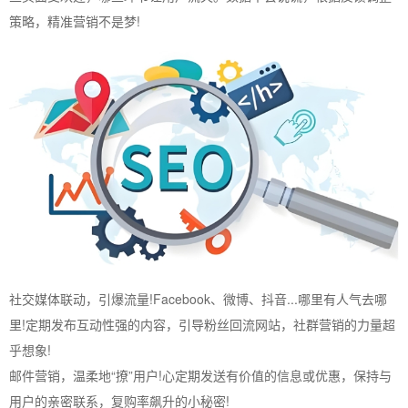
策略，精准营销不是梦!
社交媒体联动，引爆流量!Facebook、微博、抖音...哪里有人气去哪
里!定期发布互动性强的内容，引导粉丝回流网站，社群营销的力量超
乎想象!
邮件营销，温柔地“撩”用户!心定期发送有价值的信息或优惠，保持与
用户的亲密联系，复购率飙升的小秘密!