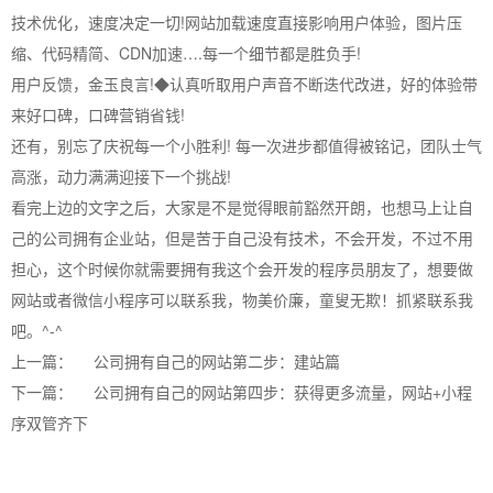
技术优化，速度决定一切!网站加载速度直接影响用户体验，图片压
缩、代码精简、CDN加速….每一个细节都是胜负手!
用户反馈，金玉良言!◆认真听取用户声音不断迭代改进，好的体验带
来好口碑，口碑营销省钱!
还有，别忘了庆祝每一个小胜利! 每一次进步都值得被铭记，团队士气
高涨，动力满满迎接下一个挑战!
看完上边的文字之后，大家是不是觉得眼前豁然开朗，也想马上让自
己的公司拥有企业站，但是苦于自己没有技术，不会开发，不过不用
担心，这个时候你就需要拥有我这个会开发的程序员朋友了，想要做
网站或者微信小程序可以联系我，物美价廉，童叟无欺！抓紧联系我
吧。^-^
上一篇：
公司拥有自己的网站第二步：建站篇
下一篇：
公司拥有自己的网站第四步：获得更多流量，网站+小程
序双管齐下